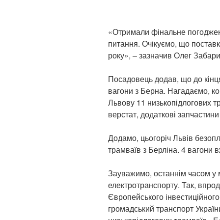
«Отримали фінальне погоджен
питання. Очікуємо, що поставк
року», – зазначив Олег Забари
Посадовець додав, що до кінц
вагони з Берна. Нагадаємо, к
Львову 11 низькопідлогових т
верстат, додаткові запчастини
Додамо, цьогоріч Львів безоп
трамваїв з Берліна. 4 вагони в
Зауважимо, останнім часом у 
електротранспорту. Так, впрод
Європейського інвестиційного
громадський транспорт Україн