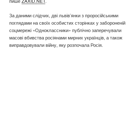
пише
ZAXID.NET
.
За даними слідчих, дві львів’янки з проросійськими
поглядами на своїх особистих сторінках у забороненій
соцмережі «Одноклассники» публічно заперечували
масові вбивства росіянами мирних українців, а також
виправдовували війну, яку розпочала Росія.