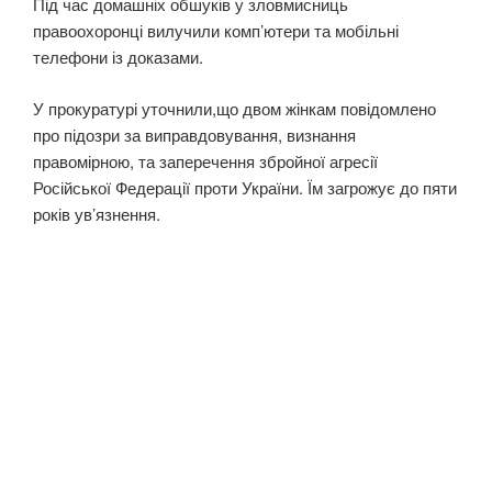
Під час домашніх обшуків у зловмисниць
правоохоронці вилучили комп’ютери та мобільні
телефони із доказами.
У прокуратурі уточнили,що двом жінкам повідомлено
про підозри за виправдовування, визнання
правомірною, та заперечення збройної агресії
Російської Федерації проти України. Їм загрожує до пяти
років ув’язнення.