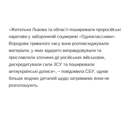
«Жительки Львова та області поширювали проросійські
наративи у забороненій соцмережі «Одноклассники».
Впродовж тривалого часу вони розповсюджували
матеріали, у яких відкрито виправдовували та
прославляли злочинні дії російських військових,
дискредитували сили ЗСУ та поширювали
антиукраїнські дописи», – повідомила СБУ, однак
більше жодних деталей щодо затриманих вони не
розголошують.