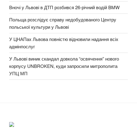
Вночі у Львові в ДТП розбився 26-річний водій BMW
Польща розслідує справу недобудованого Центру
польської культури у Львові
У ЦНАПах Львова повністю відновили надання всіх
адмінпослуг
У Львові виник скандал довкола “освячення” нового
корпусу UNBROKEN, куди запросили митрополита
УПЦ МП