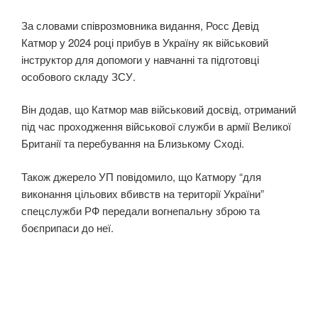
За словами співрозмовника видання, Росс Девід
Катмор у 2024 році прибув в Україну як військовий
інструктор для допомоги у навчанні та підготовці
особового складу ЗСУ.
Він додав, що Катмор мав військовий досвід, отриманий
під час проходження військової служби в армії Великої
Британії та перебування на Близькому Сході.
Також джерело УП повідомило, що Катмору “для
виконання цільових вбивств на території України”
спецслужби РФ передали вогнепальну зброю та
боєприпаси до неї.