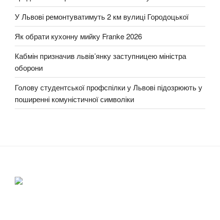
У Львові ремонтуватимуть 2 км вулиці Городоцької
Як обрати кухонну мийку Franke 2026
Кабмін призначив львів’янку заступницею міністра
оборони
Голову студентської профспілки у Львові підозрюють у
поширенні комуністичної символіки