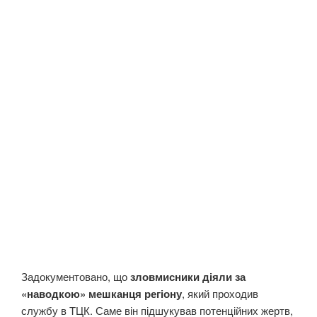
Задокументовано, що
зловмисники діяли за
«наводкою» мешканця регіону
, який проходив
службу в ТЦК. Саме він підшукував потенційних жертв,