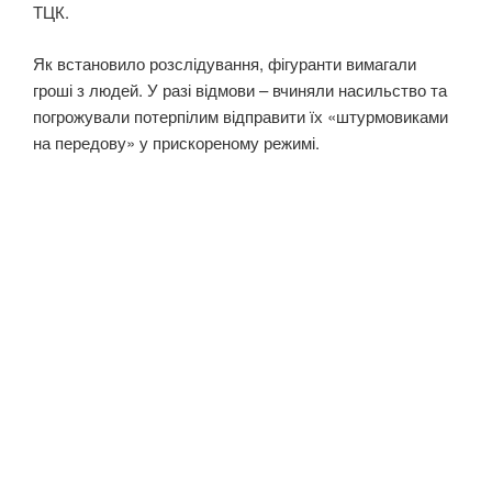
ТЦК.
Як встановило розслідування, фігуранти вимагали
гроші з людей. У разі відмови – вчиняли насильство та
погрожували потерпілим відправити їх «штурмовиками
на передову» у прискореному режимі.