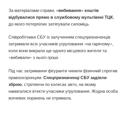
За матеріалами справи,
«вибивання» коштів
відбувалися прямо в службовому мультівені ТЦК
,
до якого потерпілих затягували силоміць.
Співробітники СБУ із залученням спецпризначенців
затримали всіх учасників угруповання «на гарячому»,
коли вони викрали ще одного місцевого жителя та
«вибивали» з нього гроші.
Під час затримання фігуранти чинили фізичний спротив
правоохоронцям.
Спецпризначенці СБУ задіяли
зброю
, стріляючи по колесах авто, на якому
намагалися втекти учасники угруповання. Жодна особа
вогневих поранень не отримала.