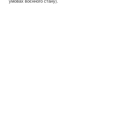
умовах воєнного стану).