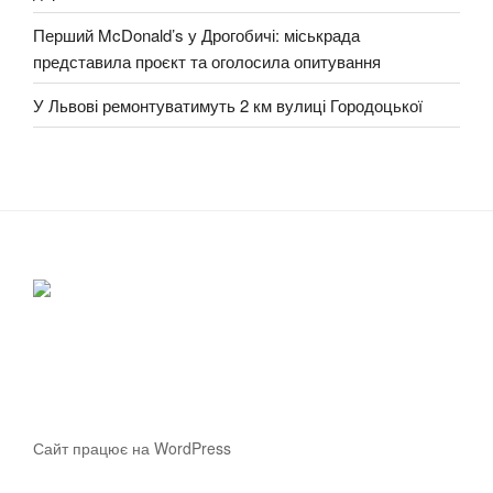
Перший McDonald’s у Дрогобичі: міськрада
представила проєкт та оголосила опитування
У Львові ремонтуватимуть 2 км вулиці Городоцької
Сайт працює на WordPress