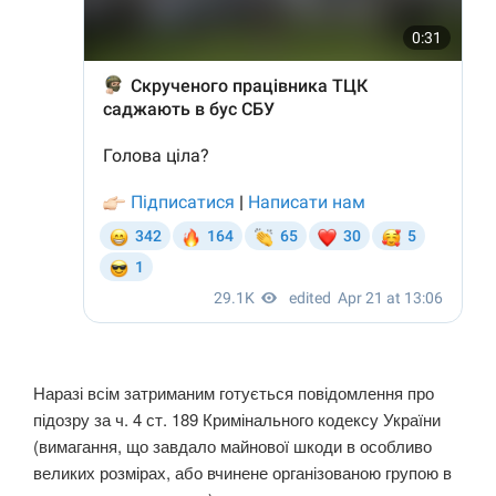
Наразі всім затриманим готується повідомлення про
підозру за ч. 4 ст. 189 Кримінального кодексу України
(вимагання, що завдало майнової шкоди в особливо
великих розмірах, або вчинене організованою групою в