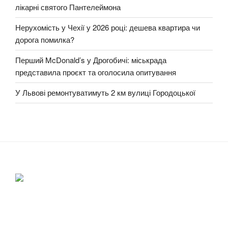
лікарні святого Пантелеймона
Нерухомість у Чехії у 2026 році: дешева квартира чи
дорога помилка?
Перший McDonald’s у Дрогобичі: міськрада
представила проєкт та оголосила опитування
У Львові ремонтуватимуть 2 км вулиці Городоцької