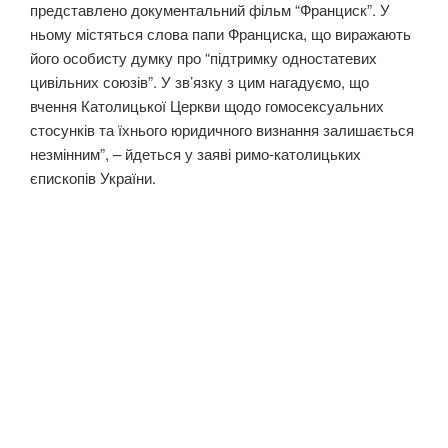
представлено документальний фільм “Франциск”. У
ньому містяться слова папи Франциска, що виражають
його особисту думку про “підтримку одностатевих
цивільних союзів”. У зв’язку з цим нагадуємо, що
вчення Католицької Церкви щодо гомосексуальних
стосунків та їхнього юридичного визнання залишається
незмінним”, – йдеться у заяві римо-католицьких
єпископів України.