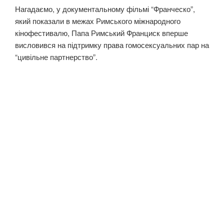
Нагадаємо, у документальному фільмі “Франческо”,
який показали в межах Римського міжнародного
кінофестивалю, Папа Римський Франциск вперше
висловився на підтримку права гомосексуальних пар на
“цивільне партнерство”.