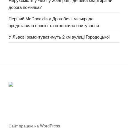
Нерухомість у Чехії у 2026 році: дешева квартира чи
дорога помилка?
Перший McDonald’s у Дрогобичі: міськрада
представила проєкт та оголосила опитування
У Львові ремонтуватимуть 2 км вулиці Городоцької
Сайт працює на WordPress