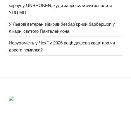
корпусу UNBROKEN, куди запросили митрополита
УПЦ МП
У Львові ветеран відкрив безбар’єрний барбершоп у
лікарні святого Пантелеймона
Нерухомість у Чехії у 2026 році: дешева квартира чи
дорога помилка?