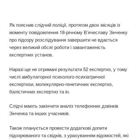
Як пояснив слідчий поліції, протягом двох місяців із
моменту повідомлення 18-річному Вʼячеславу Зінченку
про підозру розслідування завершити не вдається
через великий обсяг роботи і завантаженість
експертних установ.
Наразі ще не отримані результати 52 експертиз, у тому
числі амбулаторної психолого-психіатричної
експертизи, молекулярно-генетичних експертиз,
балістичних експертиз та ін.
Слідчі мають закінчити аналіз телефонних дзвінків
Зінченка та інших учасників.
Також планується провести додаткові допити
підозрюваного та свідків, з урахуванням відомостей, які