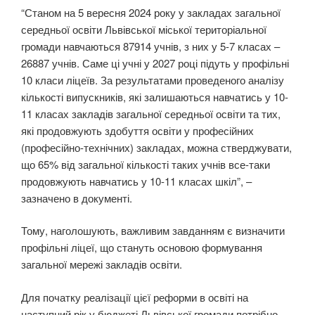
“Станом на 5 вересня 2024 року у закладах загальної
середньої освіти Львівської міської територіальної
громади навчаються 87914 учнів, з них у 5-7 класах –
26887 учнів. Саме ці учні у 2027 році підуть у профільні
10 класи ліцеїв. За результатами проведеного аналізу
кількості випускників, які залишаються навчатись у 10-
11 класах закладів загальної середньої освіти та тих,
які продовжують здобуття освіти у професійних
(професійно-технічних) закладах, можна стверджувати,
що 65% від загальної кількості таких учнів все-таки
продовжують навчатись у 10-11 класах шкіл”, –
зазначено в документі.
Тому, наголошують, важливим завданням є визначити
профільні ліцеї, що стануть основою формування
загальної мережі закладів освіти.
Для початку реалізації цієї реформи в освіті на
наступний рік у бюджеті Львівської громади потрібно