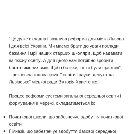
“Це дуже складна і важлива реформа для міста Львова
і для всієї України. Ми маємо брати до уваги погляди,
бажання і мрії наших старших школярів, щоб надавати
їм якісну освіту. А для цього нам потрібно зробити
багато якісних змін. Щоб і батьки, і діти були щасливі”,
– розповіла голова комісії освіти і науки, депутатка
Львівської міської ради Вікторія Христенко.
Процес реформи системи загальної середньої освіти і
формування її мережі, складатиметься із:
Початкової школи, що забезпечує здобуття початкової
освіти
Гімназії, що забезпечує здобуття базової середньої