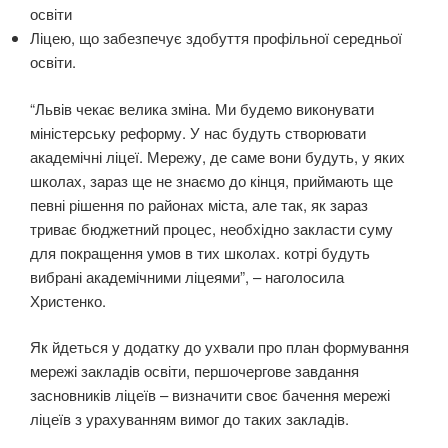
освіти
Ліцею, що забезпечує здобуття профільної середньої
освіти.
“Львів чекає велика зміна. Ми будемо виконувати
міністерську реформу. У нас будуть створювати
академічні ліцеї. Мережу, де саме вони будуть, у яких
школах, зараз ще не знаємо до кінця, приймають ще
певні рішення по районах міста, але так, як зараз
триває бюджетний процес, необхідно закласти суму
для покращення умов в тих школах. котрі будуть
вибрані академічними ліцеями”, – наголосила
Христенко.
Як йдеться у додатку до ухвали про план формування
мережі закладів освіти, першочергове завдання
засновників ліцеїв – визначити своє бачення мережі
ліцеїв з урахуванням вимог до таких закладів.