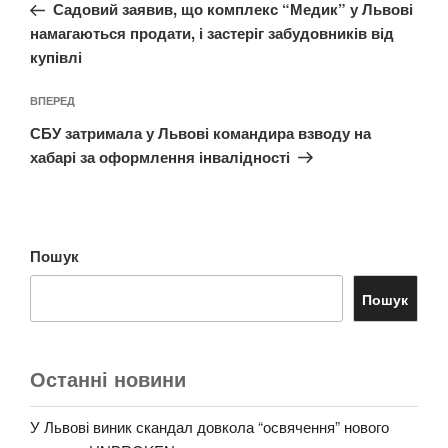
запис:
Садовий заявив, що комплекс “Медик” у Львові
намагаються продати, і застеріг забудовників від
купівлі
Наступний
ВПЕРЕД
запис
СБУ затримала у Львові командира взводу на
хабарі за оформлення інвалідності
Пошук
Пошук
Останні новини
У Львові виник скандал довкола “освячення” нового