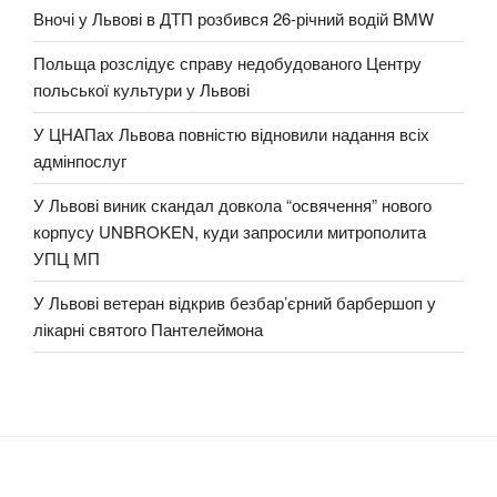
Вночі у Львові в ДТП розбився 26-річний водій BMW
Польща розслідує справу недобудованого Центру
польської культури у Львові
У ЦНАПах Львова повністю відновили надання всіх
адмінпослуг
У Львові виник скандал довкола “освячення” нового
корпусу UNBROKEN, куди запросили митрополита
УПЦ МП
У Львові ветеран відкрив безбар’єрний барбершоп у
лікарні святого Пантелеймона