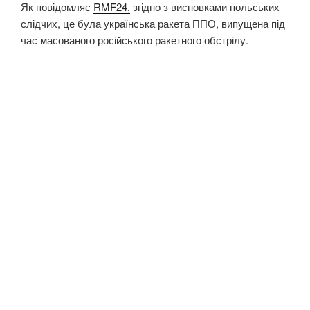
Як повідомляє
RMF24,
згідно з висновками польських
слідчих, це була українська ракета ППО, випущена під
час масованого російського ракетного обстрілу.