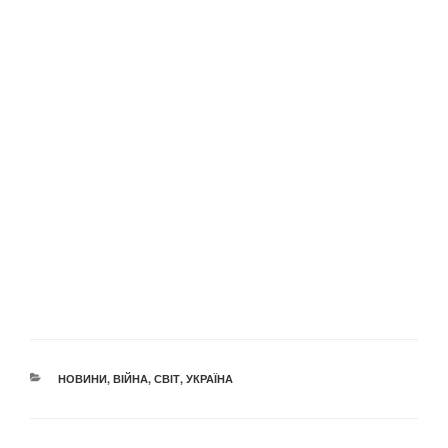
КАТЕГОРІЇ
НОВИНИ
,
ВІЙНА
,
СВІТ
,
УКРАЇНА