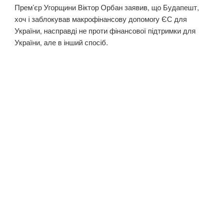
Прем’єр Угорщини Віктор Орбан заявив, що Будапешт,
хоч і заблокував макрофінансову допомогу ЄС для
України, насправді не проти фінансової підтримки для
України, але в інший спосіб.