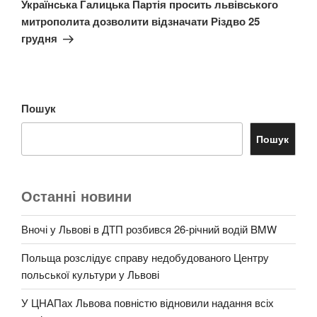
запис
Українська Галицька Партія просить львівського
митрополита дозволити відзначати Різдво 25
грудня
Пошук
Пошук
Останні новини
Вночі у Львові в ДТП розбився 26-річний водій BMW
Польща розслідує справу недобудованого Центру
польської культури у Львові
У ЦНАПах Львова повністю відновили надання всіх