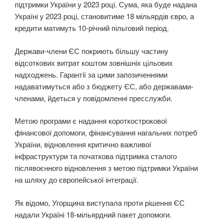
підтримки України у 2023 році. Сума, яка буде надана
Україні у 2023 році, становитиме 18 мільярдів євро, а
кредити матимуть 10-річний пільговий період.
Держави-члени ЄС покриють більшу частину
відсоткових витрат коштом зовнішніх цільових
надходжень. Гарантії за цими запозиченнями
надаватимуться або з бюджету ЄС, або державами-
членами, йдеться у повідомленні пресслужби.
Метою програми є надання короткострокової
фінансової допомоги, фінансування нагальних потреб
України, відновлення критично важливої
інфраструктури та початкова підтримка сталого
післявоєнного відновлення з метою підтримки України
на шляху до європейської інтеграції.
Як відомо, Угорщина виступала проти рішення ЄС
надали Україні 18-мільярдний пакет допомоги.