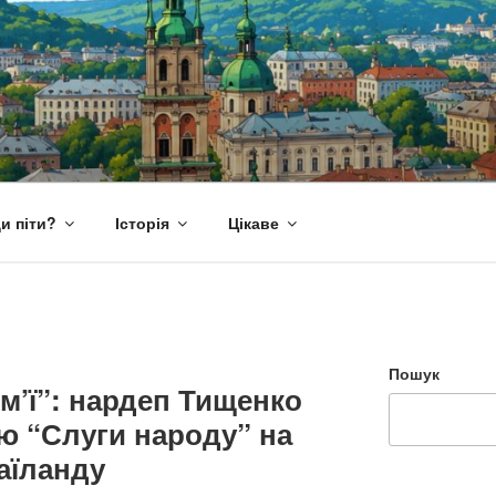
и піти?
Історія
Цікаве
Пошук
ім’ї”: нардеп Тищенко
ю “Слуги народу” на
Таїланду