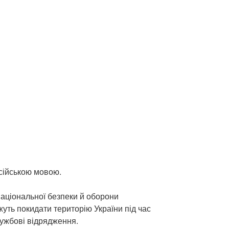
осійською мовою.
національної безпеки й оборони
уть покидати територію України під час
лужбові відрядження.