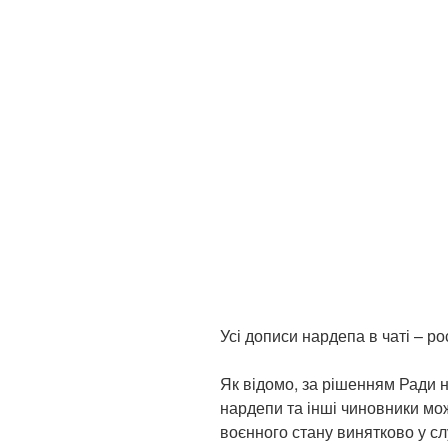
Усі дописи нардепа в чаті – р
Як відомо, за рішенням Ради 
нардепи та інші чиновники мож
воєнного стану винятково у с