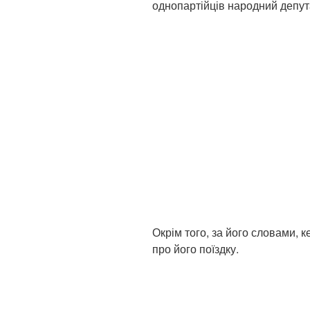
однопартійців народний депут
Окрім того, за його словами, 
про його поїздку.