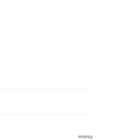
Наступний
ВПЕРЕД