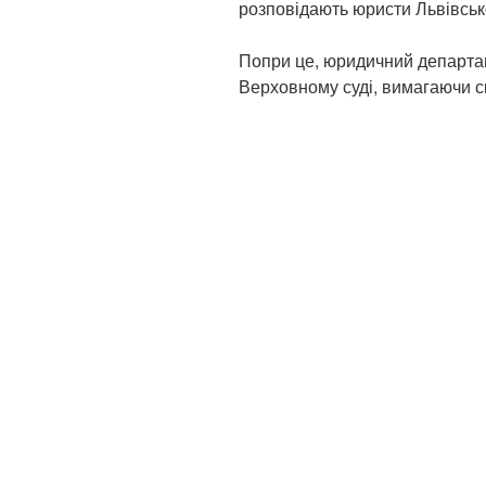
розповідають юристи Львівсько
Попри це, юридичний департа
Верховному суді, вимагаючи с