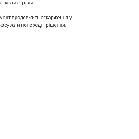
ї міської ради.
мент продовжить оскарження у
касувати попередні рішення.