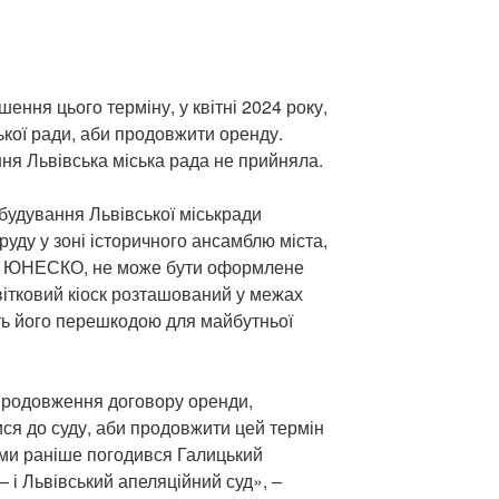
шення цього терміну, у квітні 2024 року,
ької ради, аби продовжити оренду.
я Львівська міська рада не прийняла.
будування Львівської міськради
руду у зоні історичного ансамблю міста,
ом ЮНЕСКО, не може бути оформлене
квітковий кіоск розташований у межах
ить його перешкодою для майбутньої
родовження договору оренди,
ся до суду, аби продовжити цей термін
ами раніше погодився Галицький
– і Львівський апеляційний суд», –