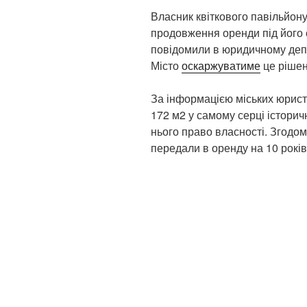
Власник квіткового павільйон
продовження оренди під його 
повідомили в юридичному депа
Місто
оскаржуватиме
це рішен
За інформацією міських юрист
172 м2 у самому серці історич
нього право власності. Згодом,
передали в оренду на 10 років