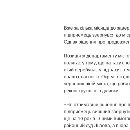
Вже за кілька місяців до завер
підприємець звернувся до міс
Однак рішення про продовженн
Позиція ж департаменту місто
полягає у тому, що на таку спо
який перебуває у під захист
право власності. Окрім того, 
червоних ліній міста, що роб
реконструкції цієї ділянки.
«Не отримавши рішення про п
підприємець вирішив звернути
ще на 10 років. З цими вимог
районний суд Львова, а вчора 