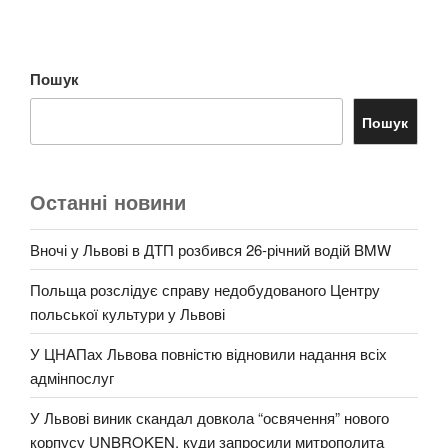
Пошук
Пошук
Останні новини
Вночі у Львові в ДТП розбився 26-річний водій BMW
Польща розслідує справу недобудованого Центру
польської культури у Львові
У ЦНАПах Львова повністю відновили надання всіх
адмінпослуг
У Львові виник скандал довкола “освячення” нового
корпусу UNBROKEN, куди запросили митрополита