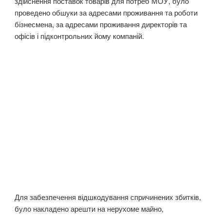
здійснення поставок товарів для потреб МОУ, було
проведено обшуки за адресами проживання та роботи
бізнесмена, за адресами проживання директорів та
офісів і підконтрольних йому компаній.
Для забезпечення відшкодування спричинених збитків,
було накладено арешти на нерухоме майно,