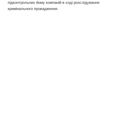
підконтрольних йому компаній в ході розслідування
кримінального провадження.