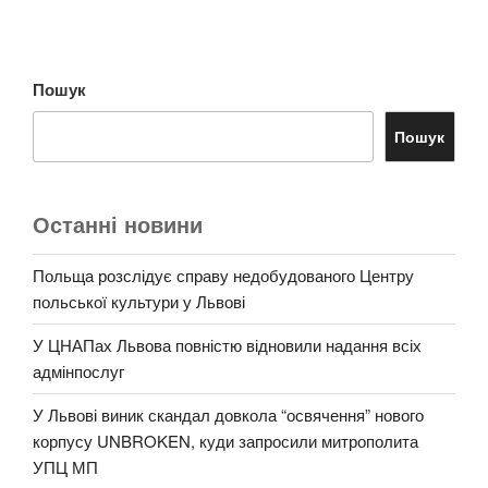
Пошук
Пошук
Останні новини
Польща розслідує справу недобудованого Центру
польської культури у Львові
У ЦНАПах Львова повністю відновили надання всіх
адмінпослуг
У Львові виник скандал довкола “освячення” нового
корпусу UNBROKEN, куди запросили митрополита
УПЦ МП