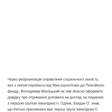
Через реорганізацію управління соціального захисту,
яке з липня перейшло від Мінсоцполітики до Пенсійного
фонду, Володимир Маліцький не зміг вчасно оформити
довідку про отримання допомоги на догляд за людиною
з першою групою інвалідності. Однак, Богдан О. знав,
що батько призовника має першу групу інвалідності,