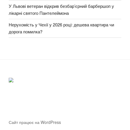
У Львові ветеран відкрив безбар’єрний барбершоп у
лікарні святого Пантелеймона
Нерухомість у Чехії у 2026 році: дешева квартира чи
дорога помилка?
Сайт працює на WordPress