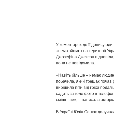
У коментарях до її допису оди
«нема зйомок на території Укр
Джозефіна Джексон відповіла, 
вона не повідомила.
«Навіть більше – немає людини
побачила, який трешак почав р
вирішила піти від гріха подалі.
садить за голе фото в телефон
смішніше», – написала акторк
В Україні Юлія Сенюк долучал