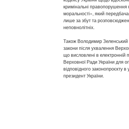
кримінальні правопорушення п
моральності», який передбача
лише за збут та розповсюджен
неповнолітніх.
Також Володимир Зеленський 
закони після ухвалення Верх
що висловлені в електронній п
Верховної Ради України для о
відповідного законопроєкту в
президент України.