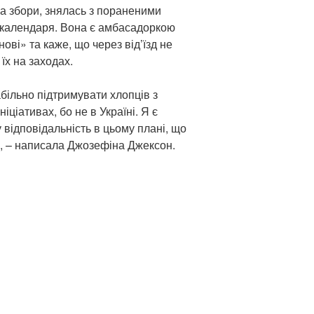
а збори, знялась з пораненими
 календаря. Вона є амбасадоркою
ові» та каже, що через від’їзд не
їх на заходах.
більно підтримувати хлопців з
ніціативах, бо не в Україні. Я є
відповідальність в цьому плані, що
, – написала Джозефіна Джексон.