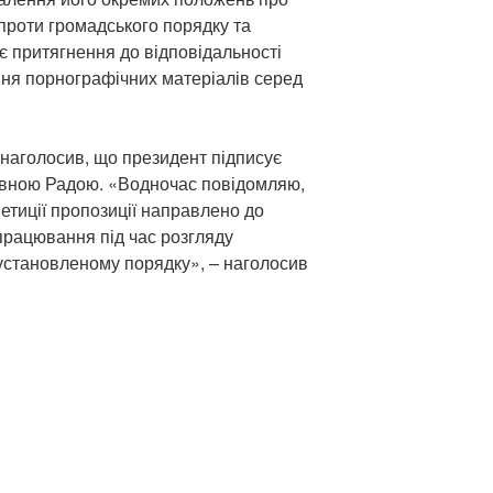
роти громадського порядку та
є притягнення до відповідальності
ня порнографічних матеріалів серед
наголосив, що президент підписує
овною Радою. «Водночас повідомляю,
етиції пропозиції направлено до
працювання під час розгляду
 установленому порядку», – наголосив