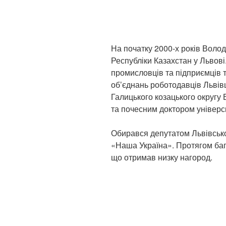
На початку 2000-х років Вол
Республіки Казахстан у Львові
промисловців та підприємців т
об’єднань роботодавців Льві
Галицького козацького округу
та почесним доктором універс
Обирався депутатом Львівської
«Наша Україна». Протягом бага
що отримав низку нагород.