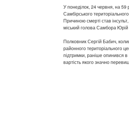
У понеділок, 24 червня, на 59
Самбірського територіального
Причиною смерті став інсульт
міський голова Самбора Юрій
Полковник Сергій Бабич, коли
районного територіального це
підтримки, раніше опинився в 
вартість якого значно перевищ