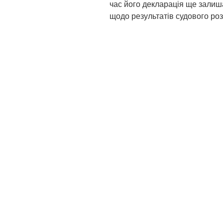
час його декларація ще залиш
щодо результатів судового роз