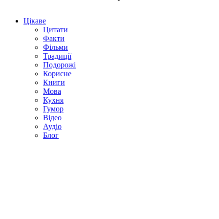
Цікаве
Цитати
Факти
Фільми
Традиції
Подорожі
Корисне
Книги
Мова
Кухня
Гумор
Відео
Аудіо
Блог