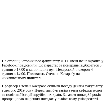
На сторінці історичного факультету ЛНУ імені Івана Франка у
Facebook повідомили, що парастас за померлим відбудеться 3
травня о 17:00 в капличці на вул. Пекарській, похорон 4
травня о 14:00. Поховають Степана Качарабу на
Личаківському цвинтарі.
Професор Степан Качараба обіймав посаду декана факультету
з лютого 2019 року. Перед тим був завідувачем кафедри нової
та новітньої історії зарубіжних країн. Загалом понад 35 років
пропрацював на різних посадах у львівському університеті.