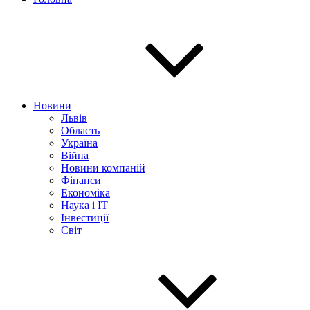
Новини
Львів
Область
Україна
Війна
Новини компаній
Фінанси
Економіка
Наука і IT
Інвестиції
Світ