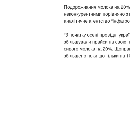
Подорожчання молока на 20% 
неконкурентними порівняно з
аналітичне агентство “Інфагро
“З початку осені провідні укра
збільшували прайси на свою 
сирого молока на 20%. Щоправд
збільшено поки що тільки на 1