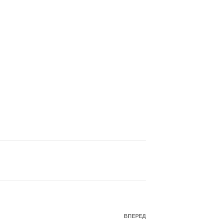
Наступний
ВПЕРЕД