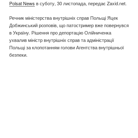
Polsat News
в суботу, 30 листопада, передає Zaxid.net.
Речник міністерства внутрішніх справ Польщі Яцек
Добжинський розповів, що патостример вже повернувся
в Україну. Рішення про депортацію Олійниченка
ухвалив міністр внутрішніх справ та адміністрації
Польщі за клопотанням голови Агентства внутрішньої
безпеки.