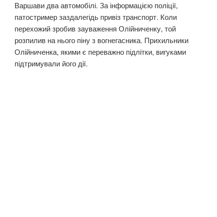
Варшави два автомобілі. За інформацією поліції,
патостример заздалегідь привіз транспорт. Коли
перехожий зробив зауваження Олійниченку, той
розпилив на нього піну з вогнегасника. Прихильники
Олійниченка, якими є переважно підлітки, вигуками
підтримували його дії.