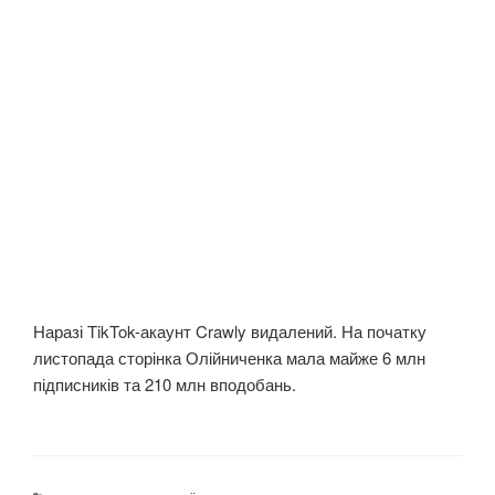
Наразі TikTok-акаунт Crawly видалений. На початку
листопада сторінка Олійниченка мала майже 6 млн
підписників та 210 млн вподобань.