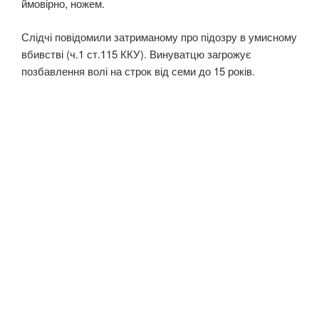
ймовірно, ножем.
Слідчі повідомили затриманому про підозру в умисному
вбивстві (ч.1 ст.115 ККУ). Винуватцю загрожує
позбавлення волі на строк від семи до 15 років.