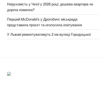
Нерухомість у Чехії у 2026 році: дешева квартира чи
дорога помилка?
Перший McDonald’s у Дрогобичі: міськрада
представила проєкт та оголосила опитування
У Львові ремонтуватимуть 2 км вулиці Городоцької