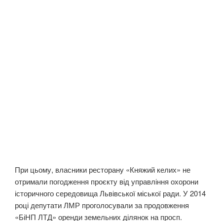
При цьому, власники ресторану «Княжий келих» не
отримали погодження проєкту від управління охорони
історичного середовища Львівської міської ради. У 2014
році депутати ЛМР проголосували за продовження
«БіНП ЛТД» оренди земельних ділянок на просп.