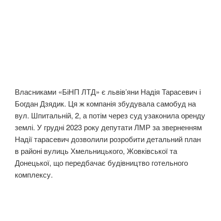
Власниками «БіНП ЛТД» є львівʼяни Надія Тарасевич і
Богдан Дзядик. Ця ж компанія збудувала самобуд на
вул. Шпитальній, 2, а потім через суд узаконила оренду
землі. У грудні 2023 року депутати ЛМР за зверненням
Надії тарасевич дозволили розробити детальний план
в районі вулиць Хмельницького, Жовківської та
Донецької, що передбачає будівництво готельного
комплексу.