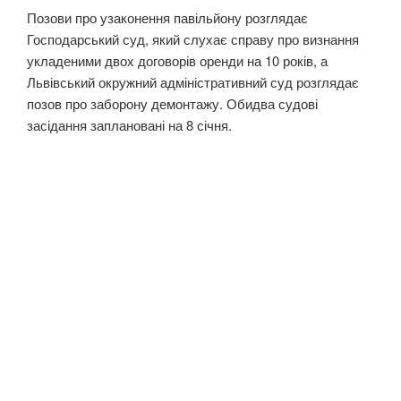
Позови про узаконення павільйону розглядає
Господарський суд, який слухає справу про визнання
укладеними двох договорів оренди на 10 років, а
Львівський окружний адміністративний суд розглядає
позов про заборону демонтажу. Обидва судові
засідання заплановані на 8 січня.