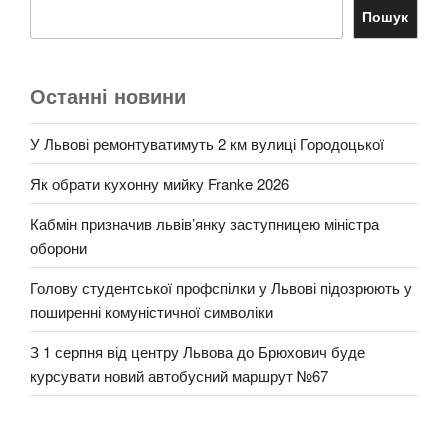
Пошук
Останні новини
У Львові ремонтуватимуть 2 км вулиці Городоцької
Як обрати кухонну мийку Franke 2026
Кабмін призначив львів’янку заступницею міністра
оборони
Голову студентської профспілки у Львові підозрюють у
поширенні комуністичної символіки
З 1 серпня від центру Львова до Брюхович буде
курсувати новий автобусний маршрут №67