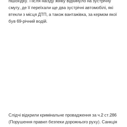
пішохідку. Після наїзду жінку відкинуло на зустрічну
смугу, де її переїхали ще два зустрічні автомобілі, які
втекли з місця ДТП, а також вантажівка, за кермом якої
був 69-річний водій.
Слідчі відкрили кримінальне провадження за ч.2 ст.286
(Порушення правил безпеки дорожнього руху). Санкція