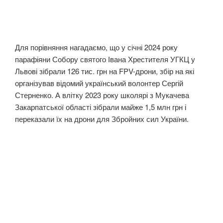
Для порівняння нагадаємо, що у січні 2024 року
парафіяни Собору святого Івана Хрестителя УГКЦ у
Львові зібрали 126 тис. грн на FPV-дрони, збір на які
організував відомий український волонтер Сергій
Стерненко. А влітку 2023 року школярі з Мукачева
Закарпатської області зібрали майже 1,5 млн грн і
переказали їх на дрони для Збройних сил України.