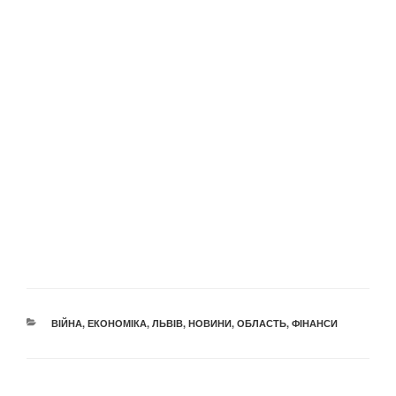
КАТЕГОРІЇ
ВІЙНА
,
ЕКОНОМІКА
,
ЛЬВІВ
,
НОВИНИ
,
ОБЛАСТЬ
,
ФІНАНСИ