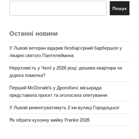
Пошук
Останні новини
У Львові ветеран відкрив безбар’єрний барбершоп у
лікарні святого Пантелеймона
Нерухомість у Чехії у 2026 році: дешева квартира чи
дорога помилка?
Перший McDonald’s у Дрогобичі: міськрада
представила проєкт та оголосила опитування
У Львові ремонтуватимуть 2 км вулиці Городоцької
Як обрати кухонну мийку Franke 2026