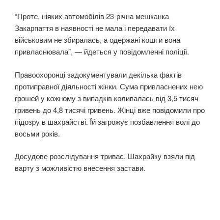
“Проте, ніяких автомобілів 23-річна мешканка
Закарпаття в наявності не мала і передавати їх
військовим не збиралась, а одержані кошти вона
привласнювала”, — йдеться у повідомленні поліції.
Правоохоронці задокументували декілька фактів
протиправної діяльності жінки. Сума привласнених нею
грошей у кожному з випадків коливалась від 3,5 тисяч
гривень до 4,8 тисячі гривень. Жінці вже повідомили про
підозру в шахрайстві. Їй загрожує позбавлення волі до
восьми років.
Досудове розслідування триває. Шахрайку взяли під
варту з можливістю внесення застави.