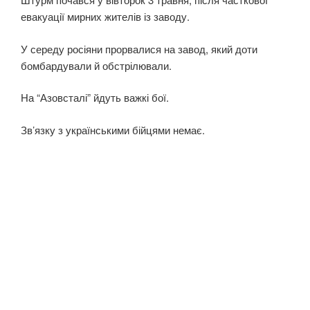
евакуації мирних жителів із заводу.
У середу росіяни прорвалися на завод, який доти
бомбардували й обстрілювали.
На “Азовсталі” йдуть важкі бої.
Зв’язку з українськими бійцями немає.