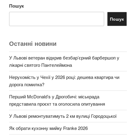
Пошук
Пошук
Останні новини
У Львові ветеран відкрив безбар’єрний барбершоп у
лікарні святого Пантелеймона
Нерухомість у Чехії у 2026 році: дешева квартира чи
дорога помилка?
Перший McDonald’s у Дрогобичі: міськрада
представила проєкт та оголосила опитування
У Львові ремонтуватимуть 2 км вулиці Городоцької
Як обрати кухонну мийку Franke 2026