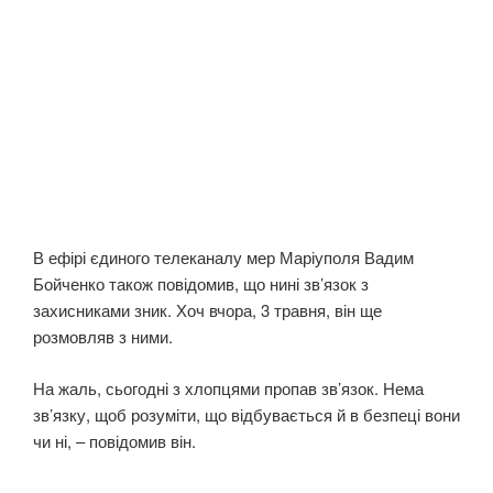
В ефірі єдиного телеканалу мер Маріуполя Вадим
Бойченко також повідомив, що нині зв’язок з
захисниками зник. Хоч вчора, 3 травня, він ще
розмовляв з ними.
На жаль, сьогодні з хлопцями пропав зв’язок. Нема
зв’язку, щоб розуміти, що відбувається й в безпеці вони
чи ні, – повідомив він.