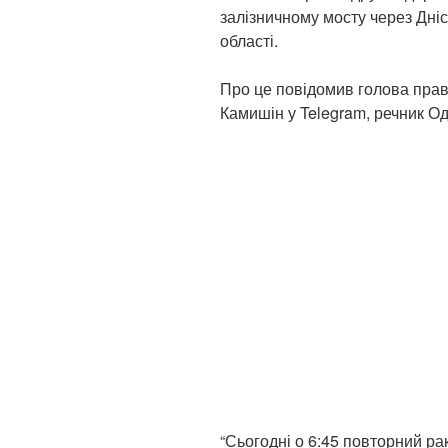
залізничному мосту через Дні
області.
Про це повідомив голова прав
Камишін у Telegram, речник Од
“Сьогодні о 6:45 повторний ра