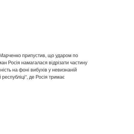
Марченко припустив, що ударом по
ман Росія намагалася відрізати частину
ість на фоні вибухів у невизнаній
 республіці”, де Росія тримає