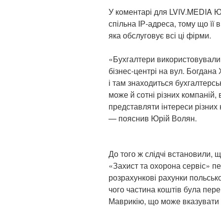
У коментарі для LVIV.MEDIA Ю
спільна ІР-адреса, тому що її
яка обслуговує всі ці фірми.
«Бухгалтери використовували 
бізнес-центрі на вул. Богдана
і там знаходиться бухгалтерсь
може й сотні різних компаній,
представляти інтереси різних 
— пояснив Юрій Волян.
До того ж слідчі встановили, 
«Захист та охорона сервіс» п
розрахункові рахунки польсько
чого частина коштів була пере
Маврикію, що може вказувати н