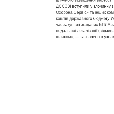
ДССЗЗІ вступили у злочинну з
Охорона Сервіс» та інших ком
коштів державного бюджету Ук
час закупівлі згаданих БПЛА 
подальшої легалізації (відми
шляхом», — зазначено в ухвал