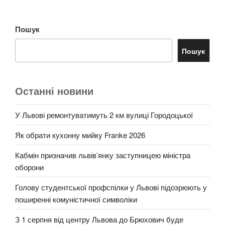
Пошук
Пошук
Останні новини
У Львові ремонтуватимуть 2 км вулиці Городоцької
Як обрати кухонну мийку Franke 2026
Кабмін призначив львів’янку заступницею міністра
оборони
Голову студентської профспілки у Львові підозрюють у
поширенні комуністичної символіки
З 1 серпня від центру Львова до Брюхович буде