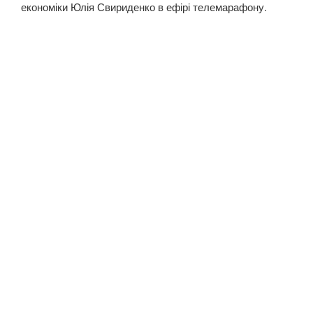
економіки Юлія Свириденко в ефірі телемарафону.