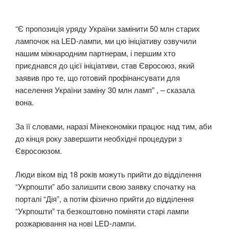
“Є пропозиція уряду України замінити 50 млн старих
лампочок на LED-лампи, ми цю ініціативу озвучили
нашим міжнародним партнерам, і першим хто
приєднався до цієї ініціативи, став Євросоюз, який
заявив про те, що готовий профінансувати для
населення України заміну 30 млн ламп” , – сказала
вона.
За її словами, наразі Мінекономіки працює над тим, аби
до кінця року завершити необхідні процедури з
Євросоюзом.
Люди віком від 18 років можуть прийти до відділення
“Укрпошти” або залишити свою заявку спочатку на
порталі “Дія”, а потім фізично прийти до відділення
“Укрпошти” та безкоштовно поміняти старі лампи
розжарювання на нові LED-лампи.