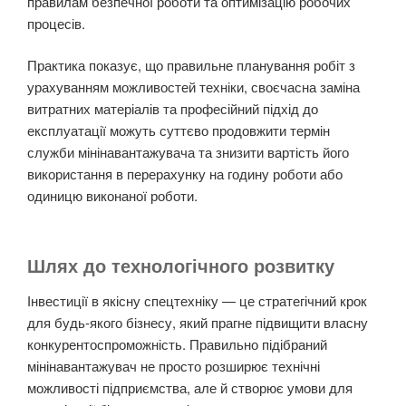
правилам безпечної роботи та оптимізацію робочих
процесів.
Практика показує, що правильне планування робіт з
урахуванням можливостей техніки, своєчасна заміна
витратних матеріалів та професійний підхід до
експлуатації можуть суттєво продовжити термін
служби мінінавантажувача та знизити вартість його
використання в перерахунку на годину роботи або
одиницю виконаної роботи.
Шлях до технологічного розвитку
Інвестиції в якісну спецтехніку — це стратегічний крок
для будь-якого бізнесу, який прагне підвищити власну
конкурентоспроможність. Правильно підібраний
мінінавантажувач не просто розширює технічні
можливості підприємства, але й створює умови для