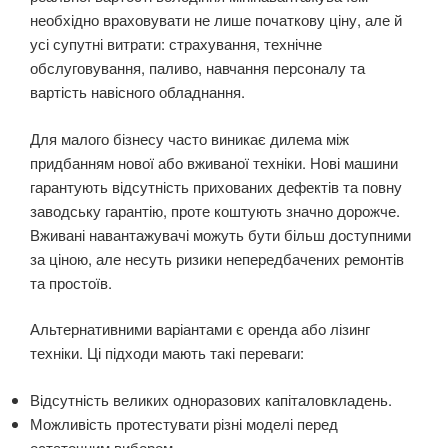
необхідно враховувати не лише початкову ціну, але й
усі супутні витрати: страхування, технічне
обслуговування, паливо, навчання персоналу та
вартість навісного обладнання.
Для малого бізнесу часто виникає дилема між
придбанням нової або вживаної техніки. Нові машини
гарантують відсутність прихованих дефектів та повну
заводську гарантію, проте коштують значно дорожче.
Вживані навантажувачі можуть бути більш доступними
за ціною, але несуть ризики непередбачених ремонтів
та простоїв.
Альтернативними варіантами є оренда або лізинг
техніки. Ці підходи мають такі переваги:
Відсутність великих одноразових капіталовкладень.
Можливість протестувати різні моделі перед
остаточним вибором.