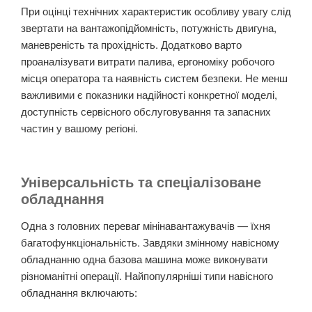
При оцінці технічних характеристик особливу увагу слід
звертати на вантажопідйомність, потужність двигуна,
маневреність та прохідність. Додатково варто
проаналізувати витрати палива, ергономіку робочого
місця оператора та наявність систем безпеки. Не менш
важливими є показники надійності конкретної моделі,
доступність сервісного обслуговування та запасних
частин у вашому регіоні.
Універсальність та спеціалізоване
обладнання
Одна з головних переваг мінінавантажувачів — їхня
багатофункціональність. Завдяки змінному навісному
обладнанню одна базова машина може виконувати
різноманітні операції. Найпопулярніші типи навісного
обладнання включають: