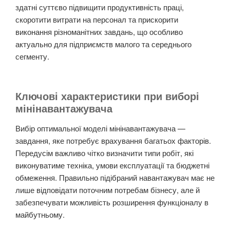
здатні суттєво підвищити продуктивність праці,
скоротити витрати на персонал та прискорити
виконання різноманітних завдань, що особливо
актуально для підприємств малого та середнього
сегменту.
Ключові характеристики при виборі
мінінавантажувача
Вибір оптимальної моделі мінінавантажувача —
завдання, яке потребує врахування багатьох факторів.
Передусім важливо чітко визначити типи робіт, які
виконуватиме техніка, умови експлуатації та бюджетні
обмеження. Правильно підібраний навантажувач має не
лише відповідати поточним потребам бізнесу, але й
забезпечувати можливість розширення функціоналу в
майбутньому.