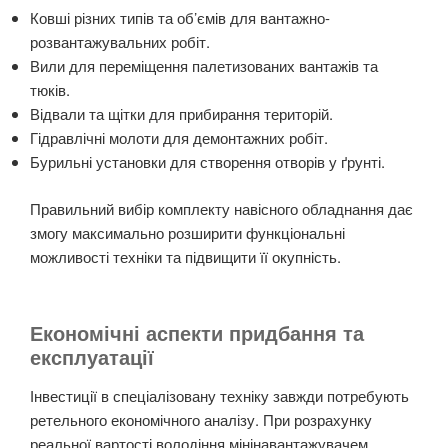
Ковші різних типів та об’ємів для вантажно-
розвантажувальних робіт.
Вили для переміщення палетизованих вантажів та
тюків.
Відвали та щітки для прибирання територій.
Гідравлічні молоти для демонтажних робіт.
Бурильні установки для створення отворів у ґрунті.
Правильний вибір комплекту навісного обладнання дає
змогу максимально розширити функціональні
можливості техніки та підвищити її окупність.
Економічні аспекти придбання та
експлуатації
Інвестиції в спеціалізовану техніку завжди потребують
ретельного економічного аналізу. При розрахунку
реальної вартості володіння мінінавантажувачем