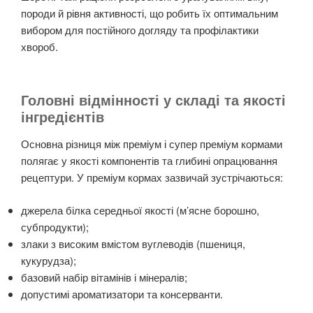
породи й рівня активності, що робить їх оптимальним
вибором для постійного догляду та профілактики
хвороб.
Головні відмінності у складі та якості
інгредієнтів
Основна різниця між преміум і супер преміум кормами
полягає у якості компонентів та глибині опрацювання
рецептури. У преміум кормах зазвичай зустрічаються:
джерела білка середньої якості (м’ясне борошно,
субпродукти);
злаки з високим вмістом вуглеводів (пшениця,
кукурудза);
базовий набір вітамінів і мінералів;
допустимі ароматизатори та консерванти.