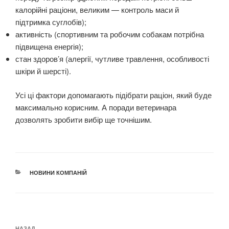
калорійні раціони, великим — контроль маси й
підтримка суглобів);
активність (спортивним та робочим собакам потрібна
підвищена енергія);
стан здоров’я (алергії, чутливе травлення, особливості
шкіри й шерсті).
Усі ці фактори допомагають підібрати раціон, який буде
максимально корисним. А поради ветеринара
дозволять зробити вибір ще точнішим.
КАТЕГОРІЇ
НОВИНИ КОМПАНІЙ
Навігація
НАЗАД