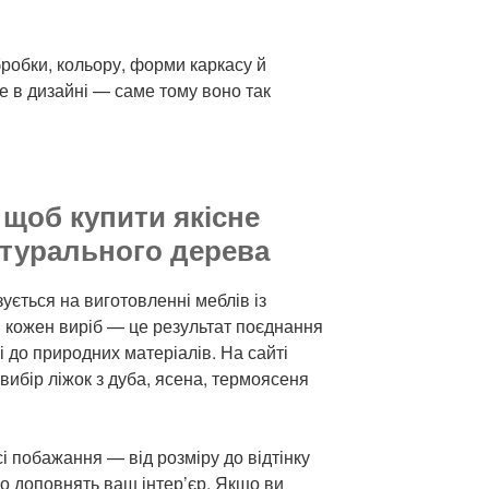
бробки, кольору, форми каркасу й
е в дизайні — саме тому воно так
 щоб купити якісне
атурального дерева
ться на виготовленні меблів із
і кожен виріб — це результат поєднання
і до природних матеріалів. На сайті
вибір ліжок з дуба, ясена, термоясеня
побажання — від розміру до відтінку
ьно доповнять ваш інтер’єр. Якщо ви