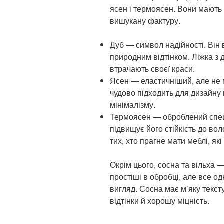
ясен і термоясен. Вони мають в
вишукану фактуру.
Дуб — символ надійності. Він 
природним відтінком. Ліжка з 
втрачають своєї краси.
Ясен — еластичніший, але не 
чудово підходить для дизайну 
мінімалізму.
Термоясен — оброблений спец
підвищує його стійкість до вол
тих, хто прагне мати меблі, як
Окрім цього, сосна та вільха 
простіші в обробці, але все од
вигляд. Сосна має м’яку текст
відтінки й хорошу міцність.