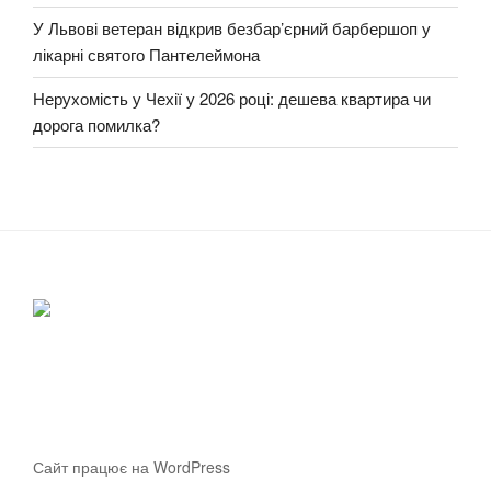
У Львові ветеран відкрив безбар’єрний барбершоп у
лікарні святого Пантелеймона
Нерухомість у Чехії у 2026 році: дешева квартира чи
дорога помилка?
Сайт працює на WordPress