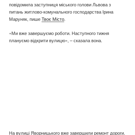
повідомила заступниця міського голови Львова з
питань житлово-комунального господарства Ірина
Маруняк, пише
Твоє Місто
.
«Ми вже завершуємо роботи. Наступного тижня
плануємо відкрити вулицю», – сказала вона.
На вулиці Яворницького вже завершили ремонт дороги.