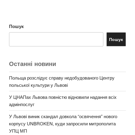
Пошук
Пошук
Останні новини
Польща розслідує справу недобудованого Центру
польської культури у Львові
У ЦНАПах Львова повністю відновили надання всіх
адмінпослуг
У Львові виник скандал довкола “освячення” нового
корпусу UNBROKEN, куди запросили митрополита
УПЦ МП