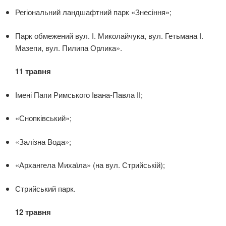
Регіональний ландшафтний парк «Знесіння»;
Парк обмежений вул. І. Миколайчука, вул. Гетьмана І.
Мазепи, вул. Пилипа Орлика».
11 травня
Імені Папи Римського Івана-Павла ІІ;
«Снопківський»;
«Залізна Вода»;
«Архангела Михаїла» (на вул. Стрийській);
Стрийський парк.
12 травня