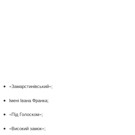
«Замарстинівський»;
Імені Івана Франка;
«Під Голоском»;
«Високий замок»;