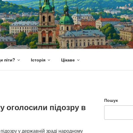
и піти?
Історія
Цікаве
Пошук
у оголосили підозру в
підозру у державній зраді народному