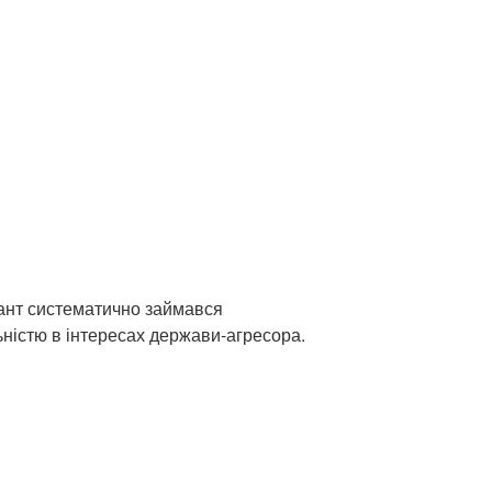
ант систематично займався
ністю в інтересах держави-агресора.