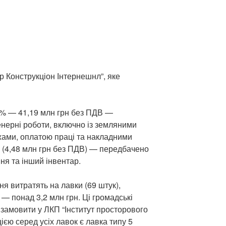
 Конструкціон Інтернешнл”, яке
0% — 41,19 млн грн без ПДВ —
енерні роботи, включно із земляними
ами, оплатою праці та накладними
 (4,48 млн грн без ПДВ) — передбачено
ня та інший інвентар.
я витратять на лавки (69 штук),
) — понад 3,2 млн грн. Ці громадські
 замовити у ЛКП “Інститут просторового
єю серед усіх лавок є лавка типу 5