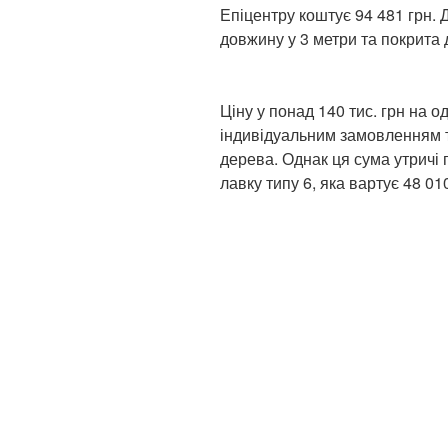
Епіцентру коштує 94 481 грн. Д
довжину у 3 метри та покрита
Ціну у понад 140 тис. грн на 
індивідуальним замовленням 
дерева. Однак ця сума утричі
лавку типу 6, яка вартує 48 010