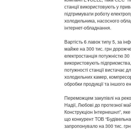
станції використовують у при
підтримувати роботу електроп
холодильника, насосного обла
інтернет-обладнання.
Вартість 6 лавок типу 5, за ін
майже на 300 тис. грн дорожч
електростанція потужністю 30 
використовують підприємства,
потужності станції вистачає д
холодильних камер, компресор
обробки продукції та іншого е
Переможцем закупівлі на реко
Надії, Любові до протезної 
Конструкціон Інтернешнл”, яке
що конкурент ТОВ “Будівельна 
запропонувало на 300 тис. гр