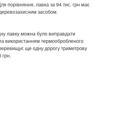
ля порівняння, лавка за 94 тис. грн має
 деревозахисним засобом.
одну лавку можна було виправдати
та використанням термообробленого
 перевищує ще одну дорогу триметрову
 грн.