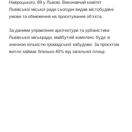
Навроцького, 69 у Львові. Виконавчий комітет
Львівської міської ради сьогодні видав містобудівні
умови та обмеження на проєктування об’єкта.
За даними управління архітектури та урбаністики
Львівської міськради, майбутній комплекс буде зі
значною кількістю громадської забудови. За проєктом
житло займає близько 40% від загальної площі.