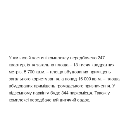
У житловій частині комплексу передбачено 247
квартир, їхня загальна площа – 13 тисяч квадратних
метрів. 5 700 кв.м. – площа вбудованих приміщень
загального користування, а понад 16 000 кв.м. – площа
вбудованих приміщень громадського призначення. У
підземному паркінгу буде 344 паркомісця. Також у
комплексі передбачений дитячий садок.