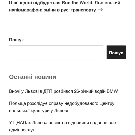
запис
Цієї неділі відбудеться Run the World. Львівський
напівмарафон: зміни в русі транспорту
Пошук
Пошук
Останні новини
Вночі у Львові в ДТП розбився 26-річний водій BMW
Польща розслідує справу недобудованого Центру
польської культури у Львові
У ЦНАПах Львова повністю відновили надання всіх
адмінпослуг