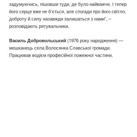
задумуючись, пішовши туди, де було найважче. І тепер
його серце вже не б’ється, але спогади про його світло,
доброту й силу назавжди залишаться з нами”, –
розповідають рятувальники.
Василь Добровольський
(1976 року народження) —
мешканець села Волосянка Славської громади.
Працював водієм професійної пожежної частини.