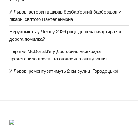
У Львові ветеран відкрив безбар’єрний барбершоп у
лікарні святого Пантелеймона
Нерухомість у Чехії у 2026 році: дешева квартира чи
дорога помилка?
Перший McDonald’s у Дрогобичі: міськрада
представила проєкт та оголосила опитування
У Львові ремонтуватимуть 2 км вулиці Городоцької