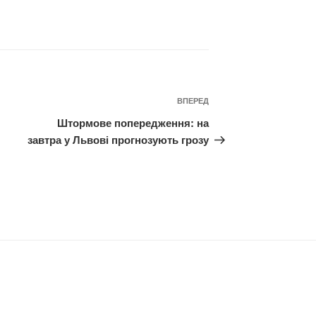
Наступний
ВПЕРЕД
запис
Штормове попередження: на
завтра у Львові прогнозують грозу