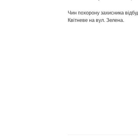
Чин похорону захисника відбуд
Квітневе на вул. Зелена.