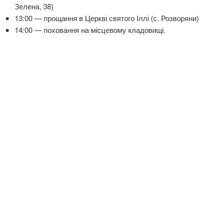
Зелена, 38)
13:00 — прощання в Церкві святого Іллі (с. Розворяни)
14:00 — поховання на місцевому кладовищі.