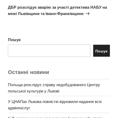
запис
ДБР розслідує аварію за участі детектива НАБУ на
межі Львівщини та Івано-Франківщини
Пошук
Пошук
Останні новини
Польща розслідує справу недобудованого Центру
польської культури у Львові
У ЦНАПах Львова повністю відновили надання всіх
адмінпослуг