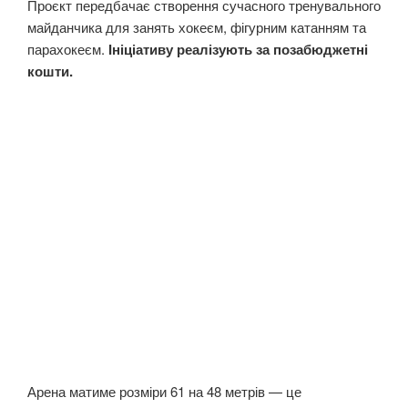
Проєкт передбачає створення сучасного тренувального
майданчика для занять хокеєм, фігурним катанням та
парахокеєм.
Ініціативу реалізують за позабюджетні
кошти.
Арена матиме розміри 61 на 48 метрів — це