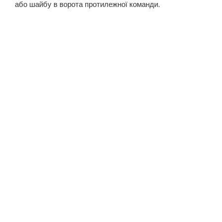
або шайбу в ворота протилежної команди.