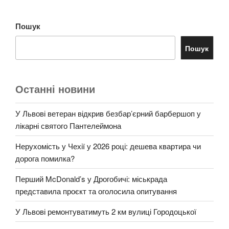
Пошук
Пошук
Останні новини
У Львові ветеран відкрив безбар’єрний барбершоп у
лікарні святого Пантелеймона
Нерухомість у Чехії у 2026 році: дешева квартира чи
дорога помилка?
Перший McDonald’s у Дрогобичі: міськрада
представила проєкт та оголосила опитування
У Львові ремонтуватимуть 2 км вулиці Городоцької