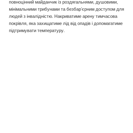
повноцінний майданчик із роздягальнями, душовими,
мінімальними трибунами та безбар’єрним доступом для
людей з інвалідністю. Накриватиме арену тимчасова
покрівля, яка захищатиме лід від опадів і допомагатиме
підтримувати температуру.