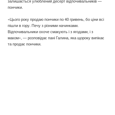
залишається улюблений десерт відпочивальників —
пончики.
«Цього року продаю пончики по 40 гривень, бо ціни всі
пішли в гору. Печу з різними начинками.
Відпочивальники охоче смакують і з ягодами, і з
маком», — розповідає пані Галина, яка щороку випікає
та продає пончики.