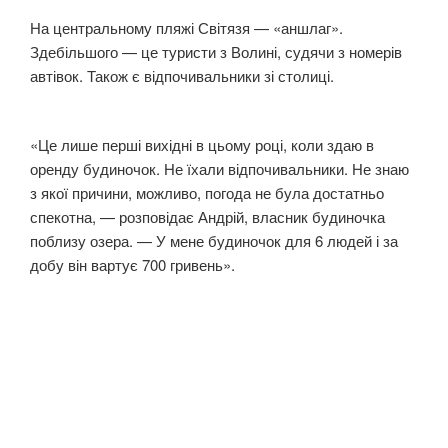
На центральному пляжі Світязя — «аншлаг».
Здебільшого — це туристи з Волині, судячи з номерів
автівок. Також є відпочивальники зі столиці.
«Це лише перші вихідні в цьому році, коли здаю в
оренду будиночок. Не їхали відпочивальники. Не знаю
з якої причини, можливо, погода не була достатньо
спекотна, — розповідає Андрій, власник будиночка
поблизу озера. — У мене будиночок для 6 людей і за
добу він вартує 700 гривень».