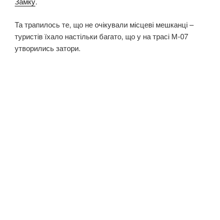
Замку
.
Та трапилось те, що не очікували місцеві мешканці –
туристів їхало настільки багато, що у на трасі М-07
утворились затори.