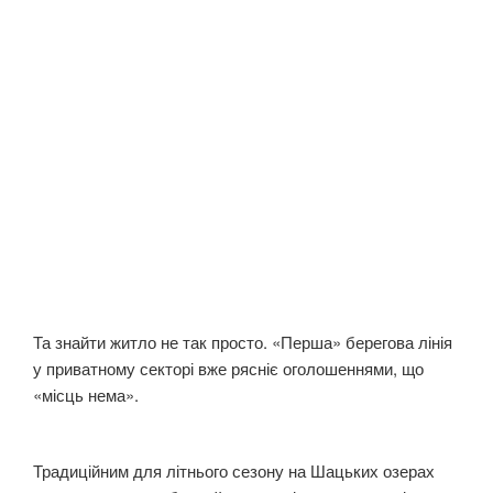
Та знайти житло не так просто. «Перша» берегова лінія
у приватному секторі вже рясніє оголошеннями, що
«місць нема».
Традиційним для літнього сезону на Шацьких озерах