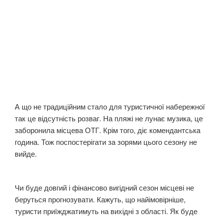
А що не традиційним стало для туристичної набережної
так це відсутність розваг. На пляжі не лунає музика, це
заборонила місцева ОТГ. Крім того, діє комендантська
година. Тож поспостерігати за зорями цього сезону не
вийде.
Чи буде довгий і фінансово вигідний сезон місцеві не
беруться прогнозувати. Кажуть, що найімовірніше,
туристи приїжджатимуть на вихідні з області. Як буде