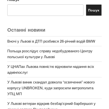
Пошук
Останні новини
Вночі у Львові в ДТП розбився 26-річний водій BMW
Польща розслідує справу недобудованого Центру
польської культури у Львові
У ЦНАПах Львова повністю відновили надання всіх
адмінпослуг
У Львові виник скандал довкола “освячення” нового
корпусу UNBROKEN, куди запросили митрополита
УПЦ МП
У Львові ветеран відкрив безбар’єрний барбершоп у