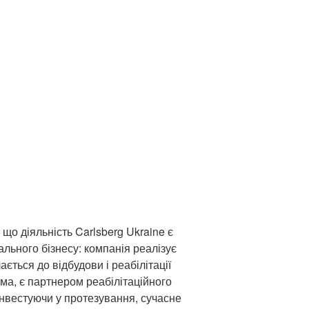
що діяльність Carlsberg Ukraine є
льного бізнесу: компанія реалізує
ається до відбудови і реабілітації
ма, є партнером реабілітаційного
нвестуючи у протезування, сучасне