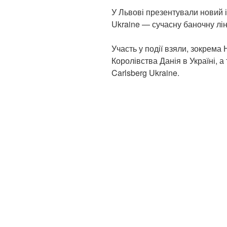
У Львові презентували новий і
Ukraine — сучасну баночну лін
Участь у події взяли, зокрем
Королівства Данія в Україні, 
Carlsberg Ukraine.