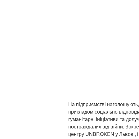
На підприємстві наголошують, 
прикладом соціально відповіда
гуманітарні ініціативи та долуч
постраждалих від війни. Зокре
центру UNBROKEN у Львові, і