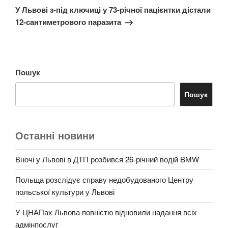
запис
У Львові з-під ключиці у 73-річної пацієнтки дістали
12-сантиметрового паразита
Пошук
Пошук
Останні новини
Вночі у Львові в ДТП розбився 26-річний водій BMW
Польща розслідує справу недобудованого Центру
польської культури у Львові
У ЦНАПах Львова повністю відновили надання всіх
адмінпослуг