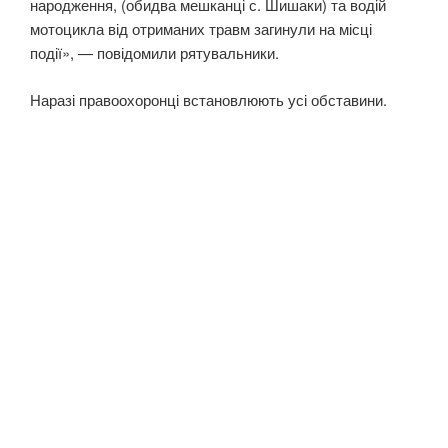
народження, (обидва мешканці с. Шишаки) та водій
мотоцикла від отриманих травм загинули на місці
події», — повідомили рятувальники.
Наразі правоохоронці встановлюють усі обставини.