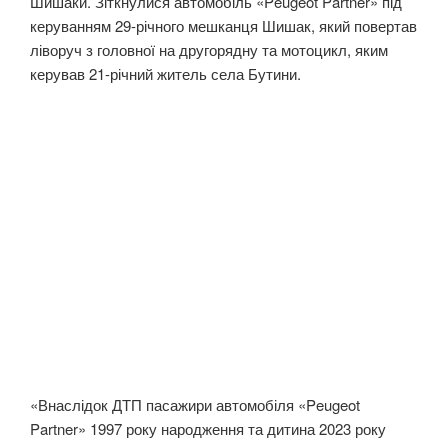
Шишаки. Зіткнулися автомобіль «Peugeot Partner» під
керуванням 29-річного мешканця Шишак, який повертав
ліворуч з головної на другорядну та мотоцикл, яким
керував 21-річний житель села Бутини.
«Внаслідок ДТП пасажири автомобіля «Peugeot
Partner» 1997 року народження та дитина 2023 року