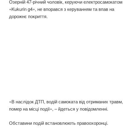
Озерній 47-річний чоловік, керуючи електросамокатом
«Kukurin g4», не впорався з керуванням та впав на
дорожнє покриття.
«В наслідок ДТП, водій самоката від отриманих травм,
помер на місці події», – йдеться у повідомленні.
Обставини подій встановлюють правоохоронці.