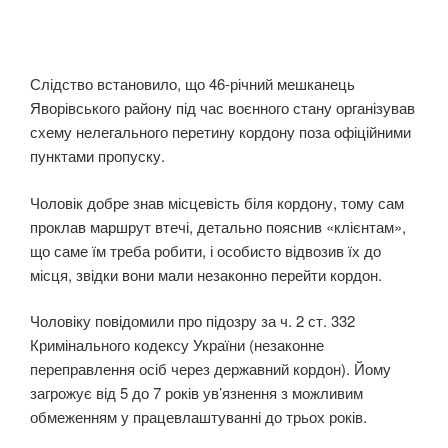
Слідство встановило, що 46-річний мешканець
Яворівського району під час воєнного стану організував
схему нелегального перетину кордону поза офіційними
пунктами пропуску.
Чоловік добре знав місцевість біля кордону, тому сам
проклав маршрут втечі, детально пояснив «клієнтам»,
що саме їм треба робити, і особисто відвозив їх до
місця, звідки вони мали незаконно перейти кордон.
Чоловіку повідомили про підозру за ч. 2 ст. 332
Кримінального кодексу України (незаконне
переправлення осіб через державний кордон). Йому
загрожує від 5 до 7 років ув’язнення з можливим
обмеженням у працевлаштуванні до трьох років.