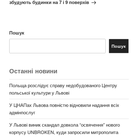
збудують будинки на 7 і 9 поверхів
Пошук
Пошук
Останні новини
Польща розслідує справу недобудованого Центру
польської культури у Львові
У ЦНАПах Львова повністю відновили надання всіх
адмінпослуг
У Львові виник скандал довкола “освячення” нового
корпусу UNBROKEN, куди запросили митрополита