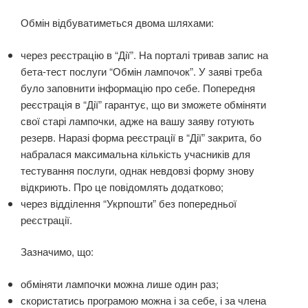
Обмін відбуватиметься двома шляхами:
через реєстрацію в “Дії”. На порталі тривав запис на
бета-тест послуги “Обмін лампочок”. У заяві треба
було заповнити інформацію про себе. Попередня
реєстрація в “Дії” гарантує, що ви зможете обміняти
свої старі лампочки, адже на вашу заяву готують
резерв. Наразі форма реєстрації в “Дії” закрита, бо
набралася максимальна кількість учасників для
тестування послуги, однак невдовзі форму знову
відкриють. Про це повідомлять додатково;
через відділення “Укрпошти” без попередньої
реєстрації.
Зазначимо, що:
обміняти лампочки можна лише один раз;
скористатись програмою можна і за себе, і за члена