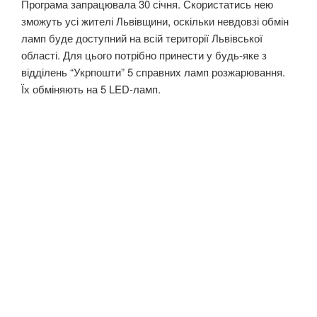
Програма запрацювала 30 січня. Скористатись нею
зможуть усі жителі Львівщини, оскільки невдовзі обмін
ламп буде доступний на всій території Львівської
області. Для цього потрібно принести у будь-яке з
відділень “Укрпошти” 5 справних ламп розжарювання.
Їх обміняють на 5 LED-ламп.