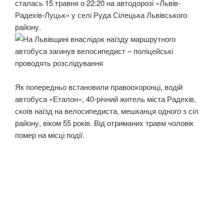
сталась 15 травня о 22:20 на автодорозі «Львів-
Радехів-Луцьк» у селі Руда Сілецька Львівського
району.
Як попередньо встановили правоохоронці, водій
автобуса «Еталон», 40-річний житель міста Радехів,
скоїв наїзд на велосипедиста, мешканця одного з сіл
району, віком 55 років. Від отриманих травм чоловік
помер на місці події.