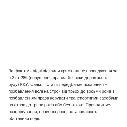
За фактом слідчі відкрили кримінальне провадження за
ч.2 ст.286 (порушення правил безпеки дорожнього
руху) ККУ. Санкція статті передбачає покарання –
позбавлення волі на строк від трьох до восьми років з
позбавленням права керувати транспортними засобами
на строк до трьох років або без такого. Проводиться
розслідування, правоохоронці встановлюють
обставини події.