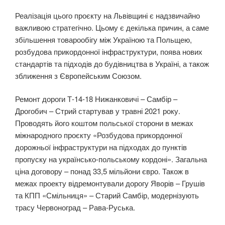
Реалізація цього проєкту на Львівщині є надзвичайно
важливою стратегічно. Цьому є декілька причин, а саме
збільшення товарообігу між Україною та Польщею,
розбудова прикордонної інфраструктури, поява нових
стандартів та підходів до будівництва в Україні, а також
зближення з Європейським Союзом.
Ремонт дороги Т-14-18 Нижанковичі – Самбір –
Дрогобич – Стрий стартував у травні 2021 року.
Проводять його коштом польської сторони в межах
міжнародного проєкту «Розбудова прикордонної
дорожньої інфраструктури на підходах до пунктів
пропуску на українсько-польському кордоні». Загальна
ціна договору – понад 33,5 мільйони євро. Також в
межах проекту відремонтували дорогу Яворів – Грушів
та КПП «Смільниця» – Старий Самбір, модернізують
трасу Червоноград – Рава-Руська.