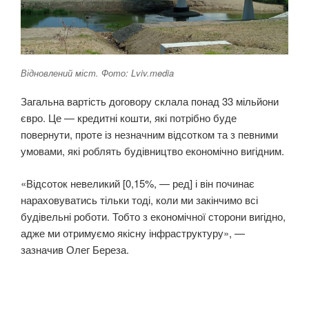
Відновлений міст. Фото: Lviv.media
Загальна вартість договору склала понад 33 мільйони
євро. Це — кредитні кошти, які потрібно буде
повернути, проте із незначним відсотком та з певними
умовами, які роблять будівництво економічно вигідним.
«Відсоток невеликий [0,15%, — ред] і він починає
нараховуватись тільки тоді, коли ми закінчимо всі
будівельні роботи. Тобто з економічної сторони вигідно,
адже ми отримуємо якісну інфраструктуру», —
зазначив Олег Береза.