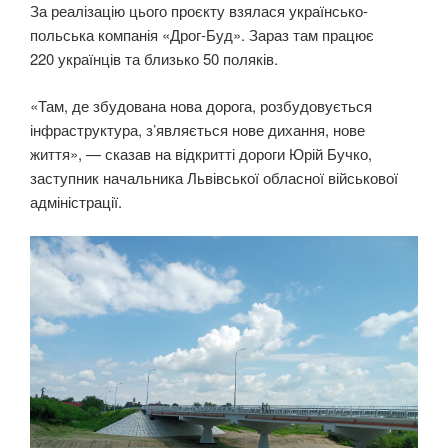
За реалізацію цього проєкту взялася українсько-
польська компанія «Дрог-Буд». Зараз там працює
220 українців та близько 50 поляків.
«Там, де збудована нова дорога, розбудовується
інфраструктура, з’являється нове дихання, нове
життя», — сказав на відкритті дороги Юрій Бучко,
заступник начальника Львівської обласної військової
адміністрації.