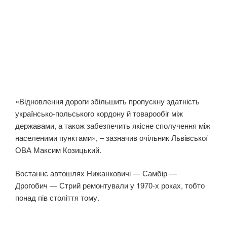
«Відновлення дороги збільшить пропускну здатність
українсько-польського кордону й товарообіг між
державами, а також забезпечить якісне сполучення між
населеними пунктами», – зазначив очільник Львівської
ОВА Максим Козицький.
Востаннє автошлях Нижанковичі — Самбір —
Дрогобич — Стрий ремонтували у 1970-х роках, тобто
понад пів століття тому.