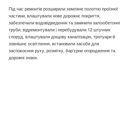
Під час ремонтів розширили земляне полотно проїзної
частини, влаштували нове дорожнє покриття,
забезпечили водовідведення та замінили залізобетонні
труби, відремонтували і перебудували 12 штучних
споруд, влаштували дощову каналізацію, тротуари й
зовнішнє освітлення, встановили засоби для
заспокоєння руху, розмітку, бар’єрне огородження та
дорожні знаки.